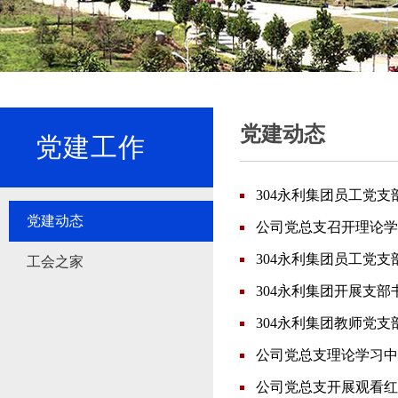
党建动态
党建工作
304永利集团员工党支
党建动态
公司党总支召开理论学
304永利集团员工党
工会之家
304永利集团开展支
304永利集团教师党
公司党总支理论学习中
公司党总支开展观看红