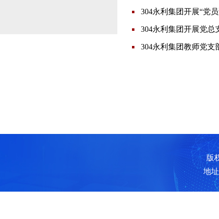
304永利集团开展“党
304永利集团开展党
304永利集团教师党
版
地址