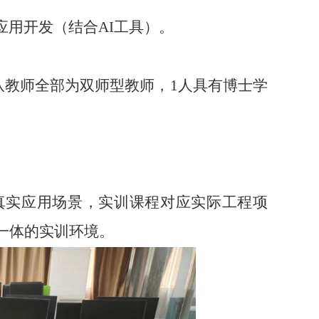
应用开发（结合
AI
工具）。
队教师全部为双师型教师，
1
人具有博士学
真实应用场景，实训课程对应实际工程项
一体的实训环境。