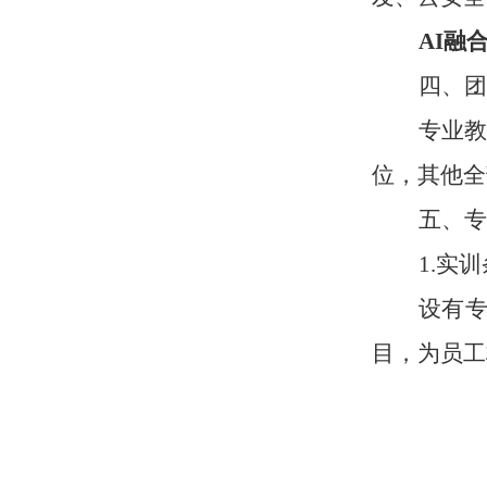
AI
融
四、团
专业教
位，其他全
五、专
1.
实训
设有
目，为员工