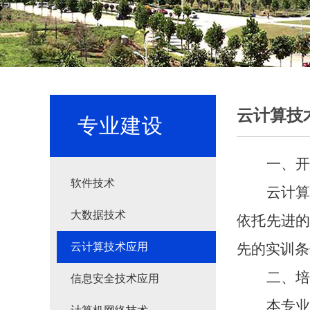
云计算技
专业建设
一、开
软件技术
云计
大数据技术
依托先进
云计算技术应用
先的实训条
二、培
信息安全技术应用
本专