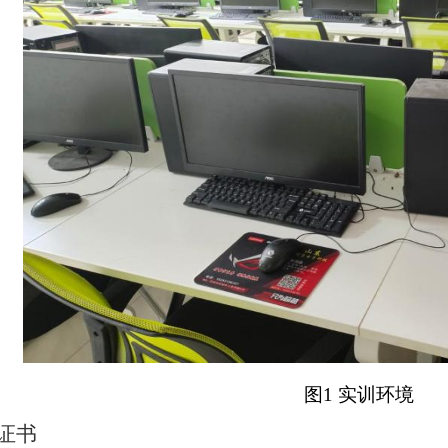
图
1
实训环境
证书