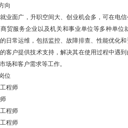
方向
生就业面广，升职空间大、创业机会多，可在电信
、商贸服务企业以及机关和事业单位等多种单位
的日常运维，包括监控、故障排查、性能优化和
的客户提供技术支持，解决其在使用过程中遇到
市场和客户需求等工作。
岗位
工程师
师
工程师
工程师