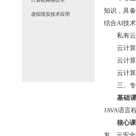
计算机网络技术
知识，具备
虚拟现实技术应用
结合
AI
技术
私有云
云计算
云计算
云计算
三、专
基础
JAVA
语言
核心
发、云安全