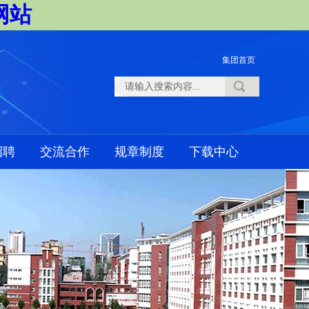
网站
集团首页
招聘
交流合作
规章制度
下载中心