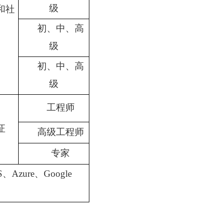
级
和社
初、中、高
级
初、中、高
级
工程师
证
高级工程师
专家
S
、
Azure
、
Google