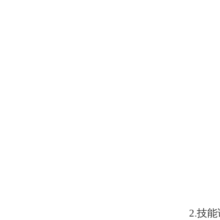
2.
技能