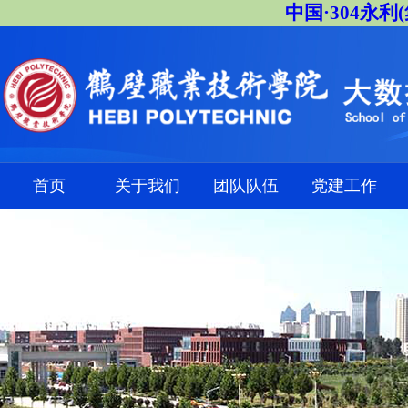
中国·304永利
首页
关于我们
团队队伍
党建工作