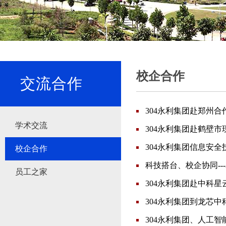
校企合作
交流合作
304永利集团赴郑州
学术交流
304永利集团赴鹤壁
304永利集团信息安
校企合作
科技搭台、校企协同--
员工之家
304永利集团赴中科
304永利集团到龙芯
304永利集团、人工